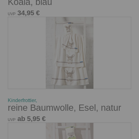
Koala, blau
34,95 €
UVP
Kinderfrottier,
reine Baumwolle, Esel, natur
ab 5,95 €
UVP