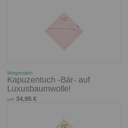
Morgenstern
Kapuzentuch -Bär- auf
Luxusbaumwolle!
34,95 €
UVP