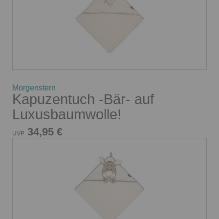
Morgenstern
Kapuzentuch -Bär- auf
Luxusbaumwolle!
34,95 €
UVP