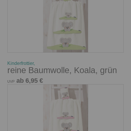
Kinderfrottier,
reine Baumwolle, Koala, grün
ab 6,95 €
UVP