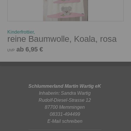
Kinderfrottier,
reine Baumwolle, Koala, rosa
ab 6,95 €
UVP
Schlummerland Martin Wartig eK
Inhaberin: Sandra Wartig
Rudolf-Diesel-Strasse 12
87700 Memmingen
08331-494499
E-Mail schreiben