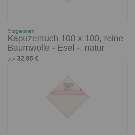
Morgenstern
Kapuzentuch 100 x 100, reine
Baumwolle - Esel -, natur
32,95 €
UVP