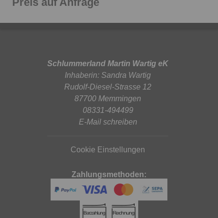
Preis auf Anfrage
Schlummerland Martin Wartig eK
Inhaberin: Sandra Wartig
Rudolf-Diesel-Strasse 12
87700 Memmingen
08331-494499
E-Mail schreiben
Cookie Einstellungen
Zahlungsmethoden: