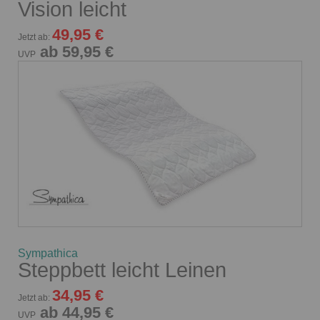
Vision leicht
49,95 €
Jetzt ab:
ab 59,95 €
UVP
Sympathica
Steppbett leicht Leinen
34,95 €
Jetzt ab:
ab 44,95 €
UVP