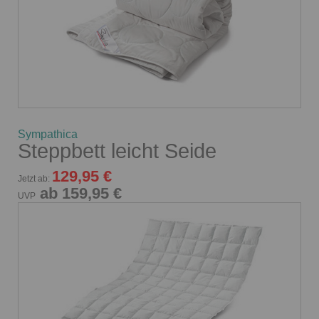
Sympathica
Steppbett leicht Seide
129,95 €
Jetzt ab:
ab 159,95 €
UVP