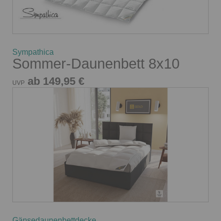
Sympathica
Sommer-Daunenbett 8x10
ab 149,95 €
UVP
Gänsedaunenbettdecke