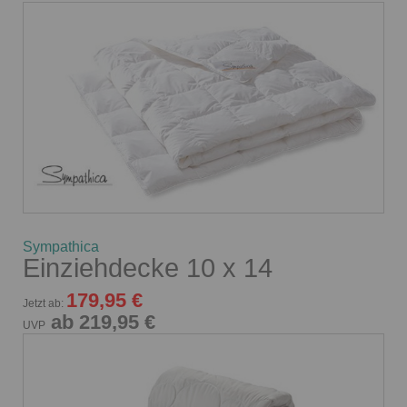
Sympathica
Einziehdecke 10 x 14
179,95 €
Jetzt ab:
ab 219,95 €
UVP