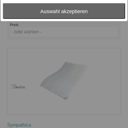
- bitte wählen -
Sortierung nach
Auswahl akzeptieren
Beliebtheit
Preis
- bitte wählen -
Sympathica