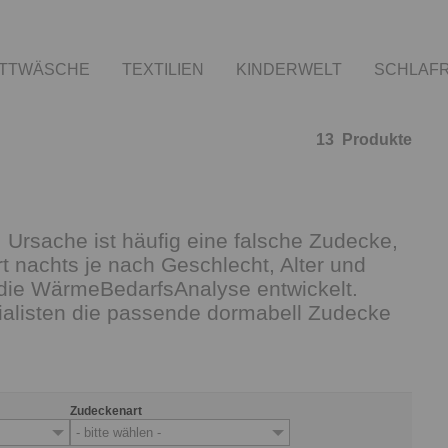
TTWÄSCHE
TEXTILIEN
KINDERWELT
SCHLAF
13
Produkte
 Ursache ist häufig eine falsche Zudecke,
t nachts je nach Geschlecht, Alter und
 die WärmeBedarfsAnalyse entwickelt.
zialisten die passende dormabell Zudecke
Zudeckenart
- bitte wählen -