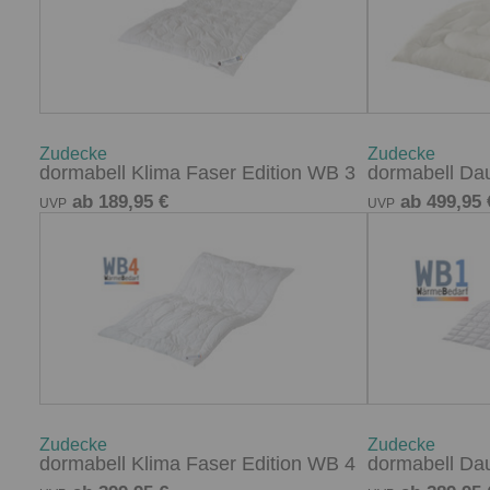
Zudecke
Zudecke
dormabell Klima Faser Edition WB 3
dormabell Da
ab 189,95 €
ab 499,95 
UVP
UVP
Zudecke
Zudecke
dormabell Klima Faser Edition WB 4
dormabell Da