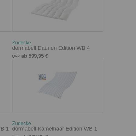
Zudecke
dormabell Daunen Edition WB 4
ab 599,95 €
UVP
Zudecke
WB 1
dormabell Kamelhaar Edition WB 1