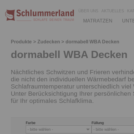
ÜBER UNS
AKTUELLES
KA
MATRATZEN
UNT
Produkte
Zudecken
dormabell WBA Decken
dormabell WBA Decken
Nächtliches Schwitzen und Frieren verhind
die nicht den individuellen Wärmebedarf be
Schlafraumtemperatur unterschiedlich vie
Unter Berücksichtigung Ihrer persönlichen
für Ihr optimales Schlafklima.
Farbe
Füllung
- bitte wählen -
- bitte wählen -