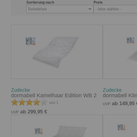
Sortierung nach
Preis
Beliebtheit
- bitte wählen -
Zudecke
Zudecke
dormabell Kamelhaar Edition WB 2
dormabell Kli
von 1
ab 149,95 
UVP
ab 299,95 €
UVP