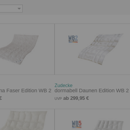
Zudecke
ma Faser Edition WB 2
dormabell Daunen Edition WB 2
€
ab 299,95 €
UVP