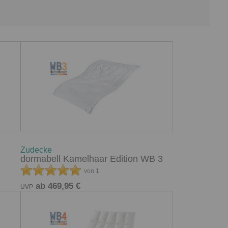
Zudecke
dormabell Kamelhaar Edition WB 3
von 1
ab 469,95 €
UVP